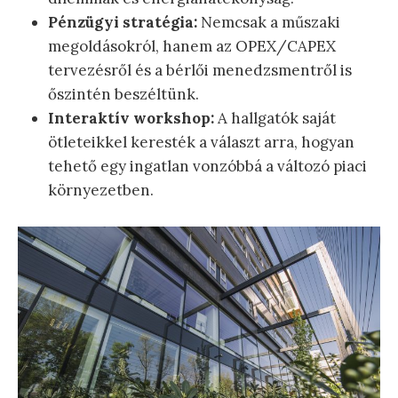
Pénzügyi stratégia:
Nemcsak a műszaki
megoldásokról, hanem az OPEX/CAPEX
tervezésről és a bérlői menedzsmentről is
őszintén beszéltünk.
Interaktív workshop:
A hallgatók saját
ötleteikkel keresték a választ arra, hogyan
tehető egy ingatlan vonzóbbá a változó piaci
környezetben.