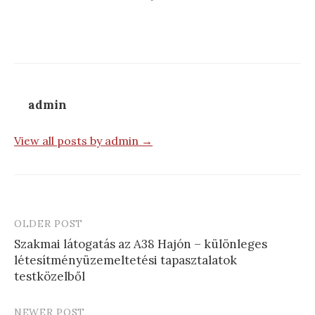
admin
View all posts by admin →
OLDER POST
Post
Szakmai látogatás az A38 Hajón – különleges
navigation
létesítményüzemeltetési tapasztalatok
testközelből
NEWER POST