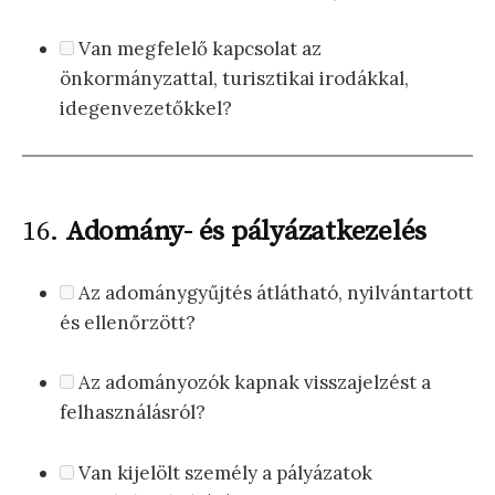
Van megfelelő kapcsolat az
önkormányzattal, turisztikai irodákkal,
idegenvezetőkkel?
16.
Adomány- és pályázatkezelés
Az adománygyűjtés átlátható, nyilvántartott
és ellenőrzött?
Az adományozók kapnak visszajelzést a
felhasználásról?
Van kijelölt személy a pályázatok