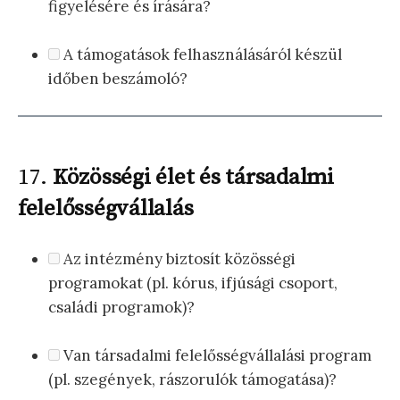
figyelésére és írására?
A támogatások felhasználásáról készül
időben beszámoló?
17.
Közösségi élet és társadalmi
felelősségvállalás
Az intézmény biztosít közösségi
programokat (pl. kórus, ifjúsági csoport,
családi programok)?
Van társadalmi felelősségvállalási program
(pl. szegények, rászorulók támogatása)?