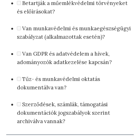
Betartják a műemlékvédelmi törvényeket
és előírásokat?
Van munkavédelmi és munkaegészségügyi
szabályzat (alkalmazottak esetén)?
Van GDPR és adatvédelem a hívek,
adományozók adatkezelése kapcsán?
Tűz- és munkavédelmi oktatás
dokumentálva van?
Szerződések, számlák, támogatási
dokumentációk jogszabályok szerint
archiválva vannak?