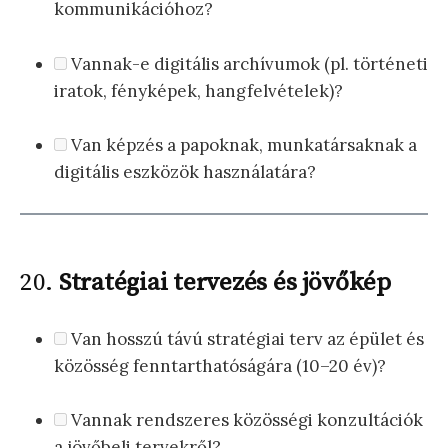
kommunikációhoz?
Vannak-e digitális archívumok (pl. történeti
iratok, fényképek, hangfelvételek)?
Van képzés a papoknak, munkatársaknak a
digitális eszközök használatára?
20.
Stratégiai tervezés és jövőkép
Van hosszú távú stratégiai terv az épület és
közösség fenntarthatóságára (10–20 év)?
Vannak rendszeres közösségi konzultációk
a jövőbeli tervekről?