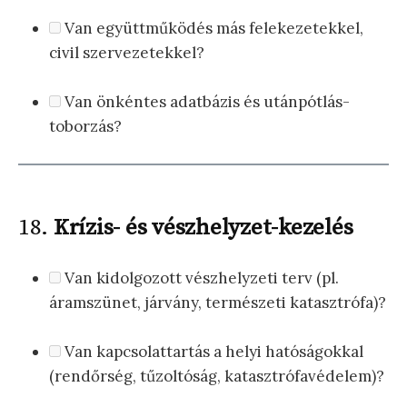
Van együttműködés más felekezetekkel,
civil szervezetekkel?
Van önkéntes adatbázis és utánpótlás-
toborzás?
18.
Krízis- és vészhelyzet-kezelés
Van kidolgozott vészhelyzeti terv (pl.
áramszünet, járvány, természeti katasztrófa)?
Van kapcsolattartás a helyi hatóságokkal
(rendőrség, tűzoltóság, katasztrófavédelem)?