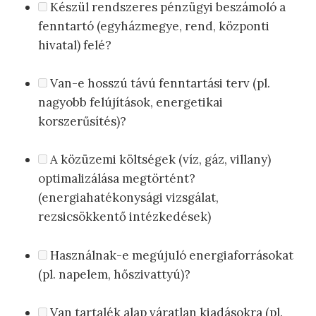
Készül rendszeres pénzügyi beszámoló a
fenntartó (egyházmegye, rend, központi
hivatal) felé?
Van-e hosszú távú fenntartási terv (pl.
nagyobb felújítások, energetikai
korszerűsítés)?
A közüzemi költségek (víz, gáz, villany)
optimalizálása megtörtént?
(energiahatékonysági vizsgálat,
rezsicsökkentő intézkedések)
Használnak-e megújuló energiaforrásokat
(pl. napelem, hőszivattyú)?
Van tartalék alap váratlan kiadásokra (pl.