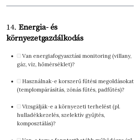
14.
Energia- és
környezetgazdálkodás
Van energiafogyasztási monitoring (villany,
gáz, víz, hőmérséklet)?
Használnak-e korszerű fűtési megoldásokat
(templompárásítás, zónás fűtés, padfűtés)?
Vizsgálják-e a környezeti terhelést (pl.
hulladékkezelés, szelektív gyűjtés,
komposztálás)?