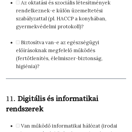
Az oktatási és szociális létesítmények
rendelkeznek-e külön üzemeltetési
szabályzattal (pl. HACCP a konyhában,
gyermekvédelmi protokoll)?
Biztosítva van-e az egészségügyi
előírásoknak megfelelő működés
(fertőtlenítés, élelmiszer-biztonság,
higiénia)?
11.
Digitális és informatikai
rendszerek
Van működő informatikai hálózat (irodai