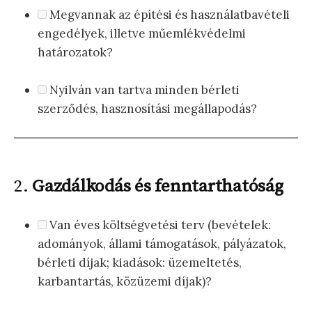
Megvannak az építési és használatbavételi
engedélyek, illetve műemlékvédelmi
határozatok?
Nyilván van tartva minden bérleti
szerződés, hasznosítási megállapodás?
2.
Gazdálkodás és fenntarthatóság
Van éves költségvetési terv (bevételek:
adományok, állami támogatások, pályázatok,
bérleti díjak; kiadások: üzemeltetés,
karbantartás, közüzemi díjak)?