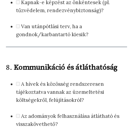
Kapnak-e képzést az önkéntesek (pl.
tűzvédelem, rendezvénybiztonság)?
Van utánpótlási terv, ha a
gondnok/karbantartó kiesik?
8.
Kommunikáció és átláthatóság
A hívek és közösség rendszeresen
tájékoztatva vannak az üzemeltetési
költségekről, felújításokról?
Az adományok felhasználása átlátható és
visszakövethető?