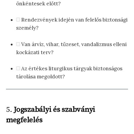
önkéntesek előtt?
Rendezvények idején van felelős biztonsági
személy?
Van árvíz, vihar, tűzeset, vandalizmus elleni
kockázati terv?
Az értékes liturgikus tárgyak biztonságos
tárolása megoldott?
5.
Jogszabályi és szabványi
megfelelés