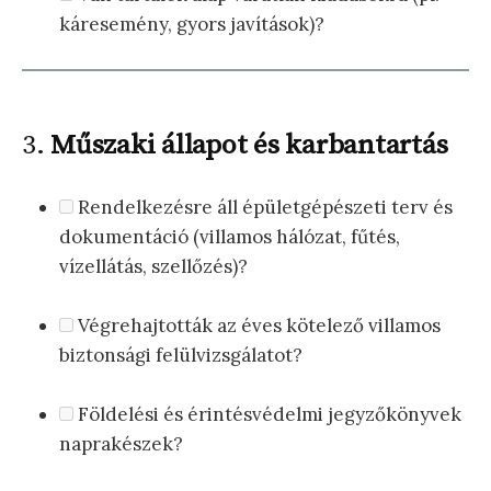
káresemény, gyors javítások)?
3.
Műszaki állapot és karbantartás
Rendelkezésre áll épületgépészeti terv és
dokumentáció (villamos hálózat, fűtés,
vízellátás, szellőzés)?
Végrehajtották az éves kötelező villamos
biztonsági felülvizsgálatot?
Földelési és érintésvédelmi jegyzőkönyvek
naprakészek?