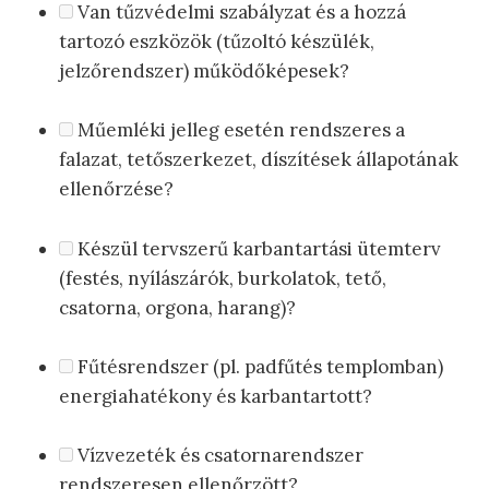
Van tűzvédelmi szabályzat és a hozzá
tartozó eszközök (tűzoltó készülék,
jelzőrendszer) működőképesek?
Műemléki jelleg esetén rendszeres a
falazat, tetőszerkezet, díszítések állapotának
ellenőrzése?
Készül tervszerű karbantartási ütemterv
(festés, nyílászárók, burkolatok, tető,
csatorna, orgona, harang)?
Fűtésrendszer (pl. padfűtés templomban)
energiahatékony és karbantartott?
Vízvezeték és csatornarendszer
rendszeresen ellenőrzött?