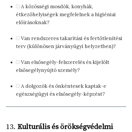
A közösségi mosdók, konyhák,
étkezőhelyiségek megfelelnek a higiéniai
előírásoknak?
Van rendszeres takarítási és fertőtlenítési
terv (különösen járványügyi helyzetben)?
Van elsősegély-felszerelés és kijelölt
elsősegélynyújtó személy?
A dolgozók és önkéntesek kaptak-e
egészségügyi és elsősegély-képzést?
13.
Kulturális és örökségvédelmi