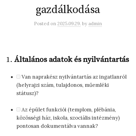
gazdálkodása
Posted
on
2025.09.29.
by
admin
1.
Általános adatok és nyilvántartás
Van naprakész nyilvántartás az ingatlanról
(helyrajzi szám, tulajdonos, műemléki
státusz)?
Az épület funkciói (templom, plébánia,
közösségi ház, iskola, szociális intézmény)
pontosan dokumentálva vannak?