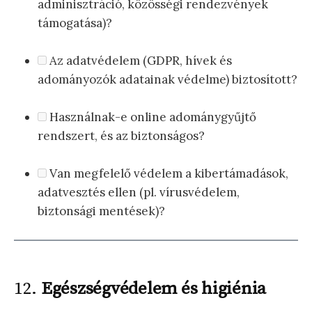
adminisztráció, közösségi rendezvények
támogatása)?
Az adatvédelem (GDPR, hívek és
adományozók adatainak védelme) biztosított?
Használnak-e online adománygyűjtő
rendszert, és az biztonságos?
Van megfelelő védelem a kibertámadások,
adatvesztés ellen (pl. vírusvédelem,
biztonsági mentések)?
12.
Egészségvédelem és higiénia