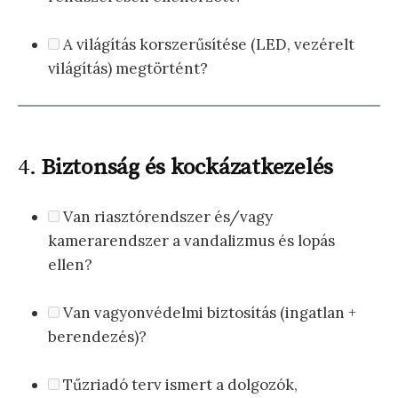
A világítás korszerűsítése (LED, vezérelt
világítás) megtörtént?
4.
Biztonság és kockázatkezelés
Van riasztórendszer és/vagy
kamerarendszer a vandalizmus és lopás
ellen?
Van vagyonvédelmi biztosítás (ingatlan +
berendezés)?
Tűzriadó terv ismert a dolgozók,