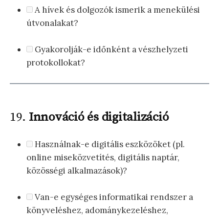
A hívek és dolgozók ismerik a menekülési
útvonalakat?
Gyakorolják-e időnként a vészhelyzeti
protokollokat?
19.
Innováció és digitalizáció
Használnak-e digitális eszközöket (pl.
online miseközvetítés, digitális naptár,
közösségi alkalmazások)?
Van-e egységes informatikai rendszer a
könyveléshez, adománykezeléshez,