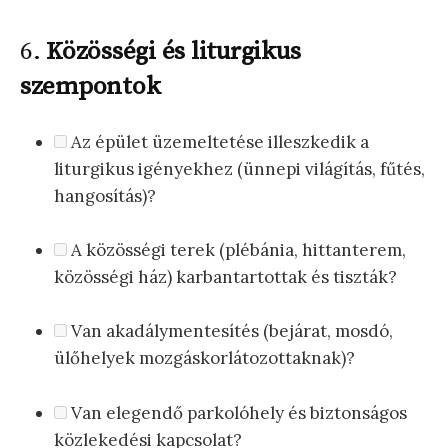
6.
Közösségi és liturgikus
szempontok
Az épület üzemeltetése illeszkedik a
liturgikus igényekhez (ünnepi világítás, fűtés,
hangosítás)?
A közösségi terek (plébánia, hittanterem,
közösségi ház) karbantartottak és tiszták?
Van akadálymentesítés (bejárat, mosdó,
ülőhelyek mozgáskorlátozottaknak)?
Van elegendő parkolóhely és biztonságos
közlekedési kapcsolat?