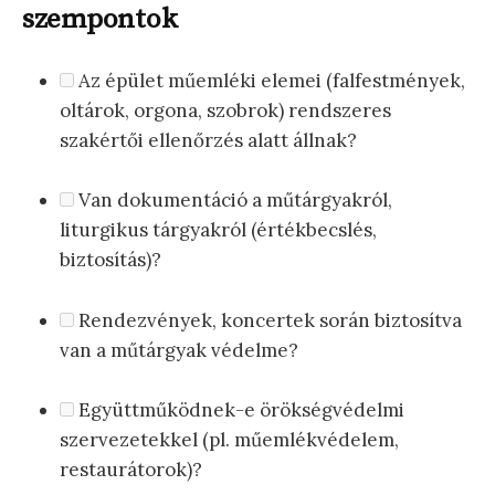
szempontok
Az épület műemléki elemei (falfestmények,
oltárok, orgona, szobrok) rendszeres
szakértői ellenőrzés alatt állnak?
Van dokumentáció a műtárgyakról,
liturgikus tárgyakról (értékbecslés,
biztosítás)?
Rendezvények, koncertek során biztosítva
van a műtárgyak védelme?
Együttműködnek-e örökségvédelmi
szervezetekkel (pl. műemlékvédelem,
restaurátorok)?