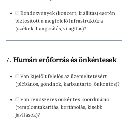
Rendezvények (koncert, kiállítás) esetén
biztosított a megfelelő infrastruktúra
(székek, hangosítás, világítás)?
7.
Humán erőforrás és önkéntesek
Van kijelölt felelős az üzemeltetésért
(plébános, gondnok, karbantartó, önkéntes)?
Van rendszeres önkéntes koordináció
(templomtakarítás, kertápolás, kisebb
javítások)?